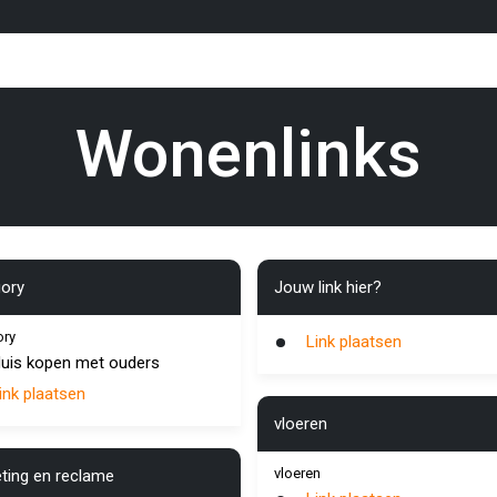
Wonenlinks
ory
Jouw link hier?
ory
Link plaatsen
uis kopen met ouders
ink plaatsen
vloeren
vloeren
ting en reclame